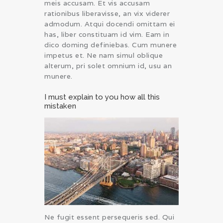
meis accusam. Et vis accusam
rationibus liberavisse, an vix viderer
admodum. Atqui docendi omittam ei
has, liber constituam id vim. Eam in
dico doming definiebas. Cum munere
impetus et. Ne nam simul oblique
alterum, pri solet omnium id, usu an
munere.
I must explain to you how all this
mistaken
Ne fugit essent persequeris sed. Qui