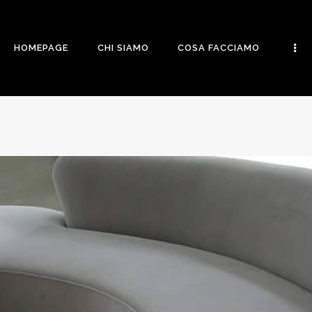
HOMEPAGE
CHI SIAMO
HOMEPAGE
CHI SIAMO
COSA FACCIAMO
COSA
FACCIAMO
I NOSTRI
LAVORI
CONTATTI