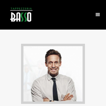
HOMEPAGE
CHI SIAMO
COSA FACCIAMO
I NOSTRI LAVORI
CONTATTI