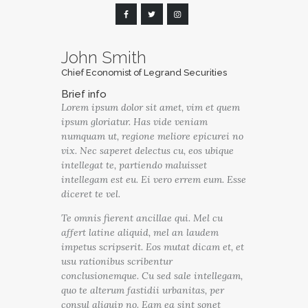
John Smith
Chief Economist of Legrand Securities
Brief info
Lorem ipsum dolor sit amet, vim et quem
ipsum gloriatur. Has vide veniam
numquam ut, regione meliore epicurei no
vix. Nec saperet delectus cu, eos ubique
intellegat te, partiendo maluisset
intellegam est eu. Ei vero errem eum. Esse
diceret te vel.
Te omnis fierent ancillae qui. Mel cu
affert latine aliquid, mel an laudem
impetus scripserit. Eos mutat dicam et, et
usu rationibus scribentur
conclusionemque. Cu sed sale intellegam,
quo te alterum fastidii urbanitas, per
consul aliquip no. Eam ea sint sonet